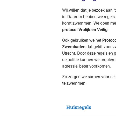
Wij willen dat je bezoek aan ’t
is. Daarom hebben we regels 
komt zwemmen. We doen mee 
protocol Vrolijk en Veilig
.
Ook gebruiken we het
Protoc
Zwembaden
dat geldt voor 
Utrecht. Door deze regels e
de politie kunnen we probleme
agressie, beter voorkomen.
Zo zorgen we samen voor een 
te zwemmen.
Huisregels