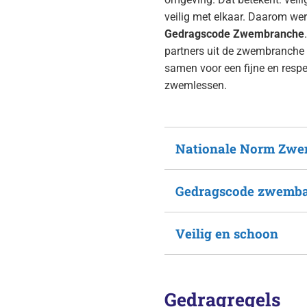
veilig met elkaar. Daarom we
Gedragscode Zwembranche
partners uit de zwembranche
samen voor een fijne en respec
zwemlessen.
Nationale Norm Zwem
Gedragscode zwemb
Veilig en schoon
Gedragregels